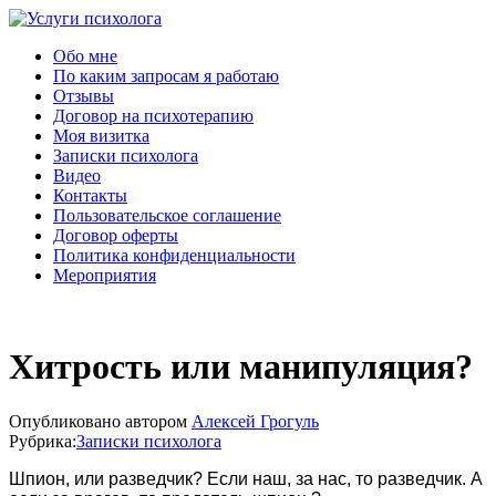
Услуги психолога
Обо мне
По каким запросам я работаю
Отзывы
Договор на психотерапию
Моя визитка
Записки психолога
Видео
Контакты
Пользовательское соглашение
Договор оферты
Политика конфиденциальности
Мероприятия
Хитрость или манипуляция?
Опубликовано
автором
Алексей Грогуль
Рубрика:
Записки психолога
Шпион, или разведчик? Если наш, за нас, то разведчик. А