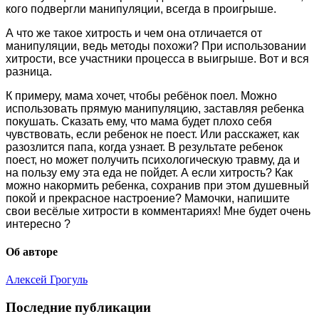
кого подвергли манипуляции, всегда в проигрыше.
А что же такое хитрость и чем она отличается от
манипуляции, ведь методы похожи? При использовании
хитрости, все участники процесса в выигрыше. Вот и вся
разница.
К примеру, мама хочет, чтобы ребёнок поел. Можно
использовать прямую манипуляцию, заставляя ребенка
покушать. Сказать ему, что мама будет плохо себя
чувствовать, если ребенок не поест. Или расскажет, как
разозлится папа, когда узнает. В результате ребенок
поест, но может получить психологическую травму, да и
на пользу ему эта еда не пойдет. А если хитрость? Как
можно накормить ребенка, сохранив при этом душевный
покой и прекрасное настроение? Мамочки, напишите
свои весёлые хитрости в комментариях! Мне будет очень
интересно ?
Об авторе
Алексей Грогуль
Последние публикации