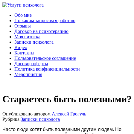
Услуги психолога
Обо мне
По каким запросам я работаю
Отзывы
Договор на психотерапию
Моя визитка
Записки психолога
Видео
Контакты
Пользовательское соглашение
Договор оферты
Политика конфиденциальности
Мероприятия
Стараетесь быть полезными?
Опубликовано
автором
Алексей Грогуль
Рубрика:
Записки психолога
Часто люди хотят быть полезными другим людям. Но