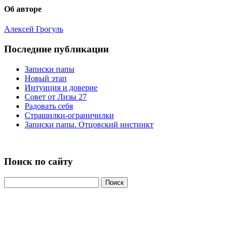
Об авторе
Алексей Грогуль
Последние публикации
Записки папы
Новый этап
Интуиция и доверие
Совет от Лизы 27
Радовать себя
Страшилки-ограничилки
Записки папы. Отцовский инстинкт
Поиск по сайту
Найти: